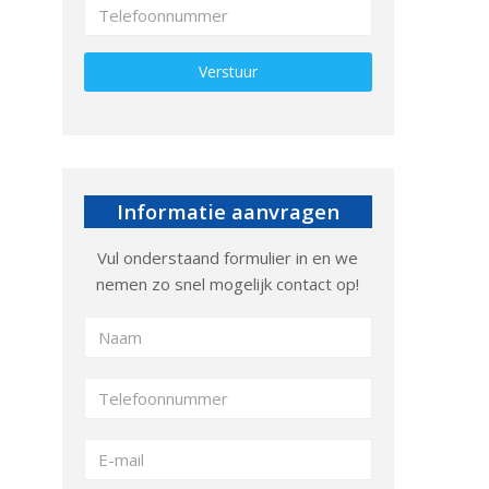
Gelieve dit veld leeg te laten.
Informatie aanvragen
Vul onderstaand formulier in en we
nemen zo snel mogelijk contact op!