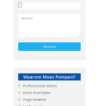
Gelieve dit veld leeg te laten.
Waarom Moes Pompen?
Professioneel advies
Korte levertijden
Hoge kwaliteit