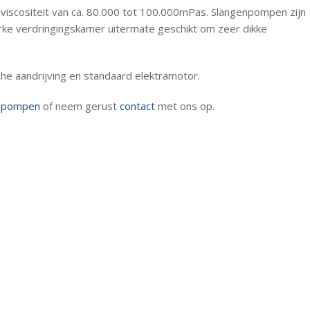
scositeit van ca. 80.000 tot 100.000mPas. Slangenpompen zijn
rke verdringingskamer uitermate geschikt om zeer dikke
he aandrijving en standaard elektramotor.
enpompen
of neem gerust
contact
met ons op.