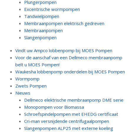
Plungerpompen
Excentrische wormpompen
Tandwielpompen
Membraanpompen elektrisch gedreven
Membraanpompen
Slangenpompen
Vindt uw Ampco lobbenpomp bij MOES Pompen
Voor de aanschaf van een Dellmeco membraanpomp
belt u MOES Pompen!
Waukesha lobbenpomp onderdelen bij MOES Pompen
Wormpomp
Zwets Pompen
Nieuws
Dellmeco elektrische membraanpomp DME serie
Monopompen voor Biomassa
Schroefspindelpompen met EHEDG certificaat
Cri-man versnijdende centrifugaalpompen
Slangenpompen ALP25 met externe koeling