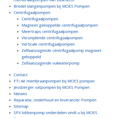
Bredel slangenpompen bij MOES Pompen
Centrifugaalpompen
Centrifugaalpompen
Magneet gekoppelde centrifugaalpompen
Meertraps centrifugaalpompen
Versnijdende centrifugaalpompen
Verticale centrifugaalpompen
Zelfaanzuigende centrifugaalpomp magneet
gekoppeld
Zelfaanzuigende vuilwaterpomp
Contact
FTI Air membraanpompen bij MOES pompen
Jessberger vatpompen bij MOES Pompen
Nieuws
Reparatie, onderhoud en leverancier Pompen
Sitemap
SPX lobbenpomp onderdelen vindt u bij MOES