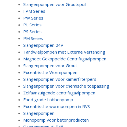
Slangenpompen voor Groutspoil
FPM Series
PW Series
PL Series
PS Series
PM Series
Slangenpompen 24V
Tandwielpompen met Externe Vertanding
Magneet Gekoppelde Centrifugaalpompen
Slangenpompen voor Grout
Excentrische Wormpompen
Slangenpompen voor kamerfilterpers
Slangenpompen voor chemische toepassing
Zelfaanzuigende centrifugaalpompen
Food grade Lobbenpomp
Excentrische wormpompen in RVS
Slangenpompen
Monopomp voor betonproducten
Slangenpomp ALP45