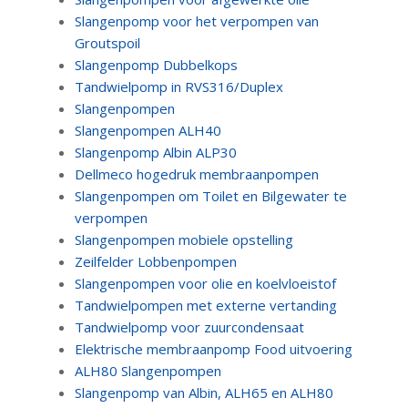
Slangenpomp voor het verpompen van
Groutspoil
Slangenpomp Dubbelkops
Tandwielpomp in RVS316/Duplex
Slangenpompen
Slangenpompen ALH40
Slangenpomp Albin ALP30
Dellmeco hogedruk membraanpompen
Slangenpompen om Toilet en Bilgewater te
verpompen
Slangenpompen mobiele opstelling
Zeilfelder Lobbenpompen
Slangenpompen voor olie en koelvloeistof
Tandwielpompen met externe vertanding
Tandwielpomp voor zuurcondensaat
Elektrische membraanpomp Food uitvoering
ALH80 Slangenpompen
Slangenpomp van Albin, ALH65 en ALH80