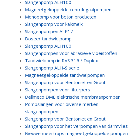
Slangenpomp ALH100
Magneetgekoppelde centrifugaalpompen
Monopomp voor beton producten
Slangenpomp voor kalkmelk
Slangenpompen ALP17
Doseer tandwielpomp
Slangenpomp ALH100
Slangenpompen voor abrasieve vloeistoffen
Tandwielpomp in RVS 316 / Duplex
Slangenpomp ALH-S serie
Magneetgekoppelde tandwielpompen
Slangenpomp voor Bentoniet en Grout
Slangenpompen voor filterpers
Dellmeco DME elektrische membraanpompen
Pompslangen voor diverse merken
slangenpompen
Slangenpomp voor Bentoniet en Grout
Slangenpomp voor het verpompen van darmvlies
Nieuwe meertraps magneetgekoppelde pompen