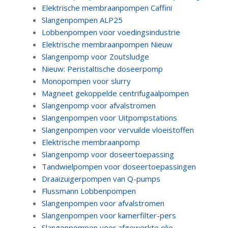
Elektrische membraanpompen Caffini
Slangenpompen ALP25
Lobbenpompen voor voedingsindustrie
Elektrische membraanpompen Nieuw
Slangenpomp voor Zoutsludge
Nieuw: Peristaltische doseerpomp
Monopompen voor slurry
Magneet gekoppelde centrifugaalpompen
Slangenpomp voor afvalstromen
Slangenpompen voor Uitpompstations
Slangenpompen voor vervuilde vloeistoffen
Elektrische membraanpomp
Slangenpomp voor doseertoepassing
Tandwielpompen voor doseertoepassingen
Draaizuigerpompen van Q-pumps
Flussmann Lobbenpompen
Slangenpompen voor afvalstromen
Slangenpompen voor kamerfilter-pers
Slangenpompen voor afgewerkte olie