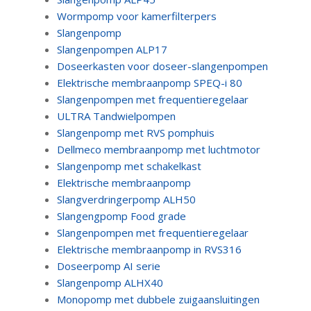
Wormpomp voor kamerfilterpers
Slangenpomp
Slangenpompen ALP17
Doseerkasten voor doseer-slangenpompen
Elektrische membraanpomp SPEQ-i 80
Slangenpompen met frequentieregelaar
ULTRA Tandwielpompen
Slangenpomp met RVS pomphuis
Dellmeco membraanpomp met luchtmotor
Slangenpomp met schakelkast
Elektrische membraanpomp
Slangverdringerpomp ALH50
Slangengpomp Food grade
Slangenpompen met frequentieregelaar
Elektrische membraanpomp in RVS316
Doseerpomp AI serie
Slangenpomp ALHX40
Monopomp met dubbele zuigaansluitingen