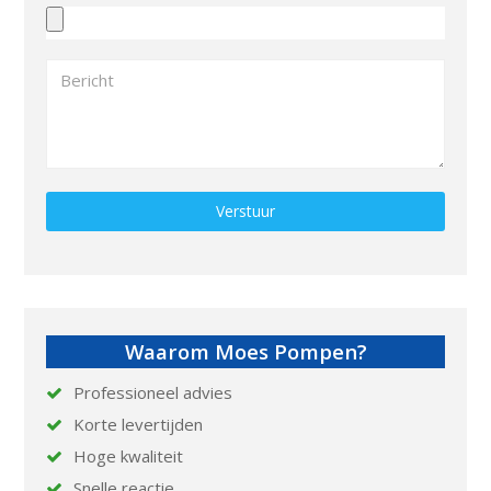
Gelieve dit veld leeg te laten.
Waarom Moes Pompen?
Professioneel advies
Korte levertijden
Hoge kwaliteit
Snelle reactie