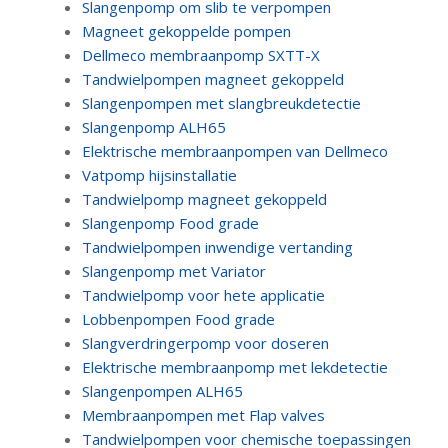
Slangenpomp om slib te verpompen
Magneet gekoppelde pompen
Dellmeco membraanpomp SXTT-X
Tandwielpompen magneet gekoppeld
Slangenpompen met slangbreukdetectie
Slangenpomp ALH65
Elektrische membraanpompen van Dellmeco
Vatpomp hijsinstallatie
Tandwielpomp magneet gekoppeld
Slangenpomp Food grade
Tandwielpompen inwendige vertanding
Slangenpomp met Variator
Tandwielpomp voor hete applicatie
Lobbenpompen Food grade
Slangverdringerpomp voor doseren
Elektrische membraanpomp met lekdetectie
Slangenpompen ALH65
Membraanpompen met Flap valves
Tandwielpompen voor chemische toepassingen