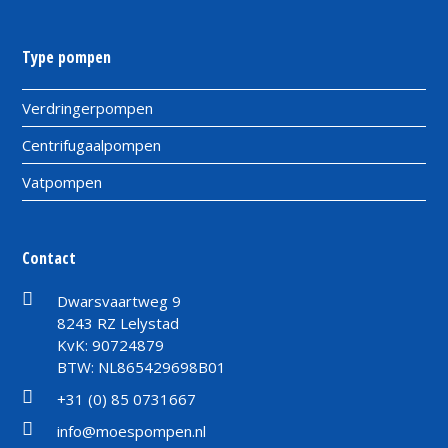
Type pompen
Verdringerpompen
Centrifugaalpompen
Vatpompen
Contact
Dwarsvaartweg 9
8243 RZ Lelystad
KvK: 90724879
BTW: NL865429698B01
+31 (0) 85 0731667
info@moespompen.nl