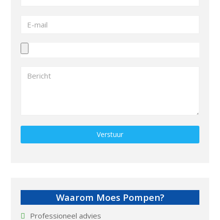
Gelieve dit veld leeg te laten.
Waarom Moes Pompen?
Professioneel advies