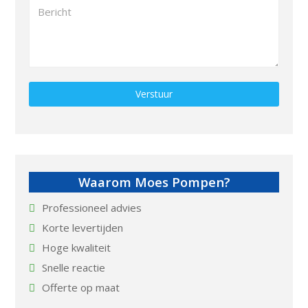
Gelieve dit veld leeg te laten.
Waarom Moes Pompen?
Professioneel advies
Korte levertijden
Hoge kwaliteit
Snelle reactie
Offerte op maat