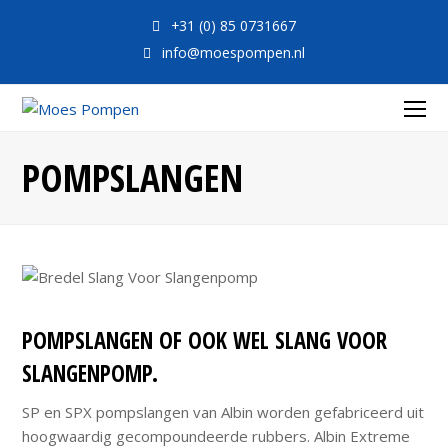
+31 (0) 85 0731667
info@moespompen.nl
O
Mo
POMPSLANGEN
M
POMPSLANGEN OF OOK WEL SLANG VOOR
SLANGENPOMP.
SP en SPX pompslangen van Albin worden gefabriceerd uit
hoogwaardig gecompoundeerde rubbers. Albin Extreme