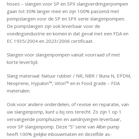
hoses – slangen voor SP en SPX slangverdringerpompen
gaan tot 30% langer mee en zijn 100% passend met
pompslangen voor de SP en SPX serie slangenpompen.
De pompslangen zijn ook leverbaar voor de
voedingsindustrie en komen in dat geval met een FDA en
EC 1935/2004 en 2023/2006 certificaat.
Slangen voor slangenpompen vanuit voorraad of met
korte levertijd.
Slang materiaal: Natuur rubber / NR, NBR / Buna N, EPDM,
Neoprene, Hypalon™, Viton™ en in Food grade – FDA
materialen.
Ook voor andere onderdelen, of revisie en reparatie, van
uw slangenpomp, kunt u bij ons terecht. Zo zijn 1 op 1
vervangende pomphuizen en aandrijvingen leverbaar,
voor SP slangenpomp. Deze “S” serie van Albin pump
heeft 100% gelijke inbouwmaten en dezelfde as-