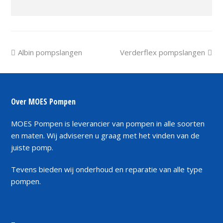
previous
next
Albin pompslangen
Verderflex pompslangen
post:
post:
Over MOES Pompen
MOES Pompen is leverancier van pompen in alle soorten
en maten. Wij adviseren u graag met het vinden van de
juiste pomp.
Tevens bieden wij onderhoud en reparatie van alle type
pompen.