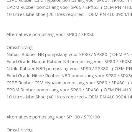
CSPE Rubber CSM Hypalon pompslang voor SP65 / SPX65 (
EPDM Rubber pompslang voor SP65 / SPX65 ( OEM PN 4H0.
10 Litres lube Shoe (20 litres required – OEM PN 4L0.0904.1
Alternatieve pompslang voor SP80 / SPX80
Omschrijving
Natuur Rubber NR pompslang voor SP80 / SPX80 ( OEM PN 
Food Grade Natuur Rubber NR pompslang voor SP80 / SPX
Nitrile Rubber NBR pompslang voor SP80 / SPX80 ( OEM PN
Food Grade Nitrile Rubber NBR pompslang voor SP80 / SP
CSPE Rubber CSM Hypalon pompslang voor SP80 / SPX80 (
EPDM Rubber pompslang voor SP80 / SPX80 ( OEM PN 4H0.
10 Litres lube Shoe (40 litres required – OEM PN 4L0.0904.1
Alternatieve pompslang voor SP100 / SPX100
Omschrijving