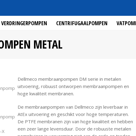
VERDRINGERPOMPEN
CENTRIFUGAALPOMPEN
VATPOM
OMPEN METAL
Dellmeco membraanpompen DM serie in metalen
uitvoering, robuust ontworpen membraanpompen en
hoge kwaliteit membranen.
De membraanpompen van Dellmeco zijn leverbaar in
AtEx uitvoering en geschikt voor hoge temperaturen.
De PTFE membranen zijn van hoge kwaliteit en hebben
een zeer lange levensduur. Door de robuuste metalen