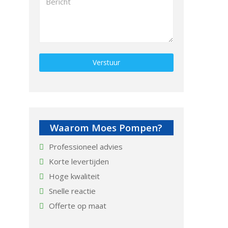
Gelieve dit veld leeg te laten.
Waarom Moes Pompen?
Professioneel advies
Korte levertijden
Hoge kwaliteit
Snelle reactie
Offerte op maat