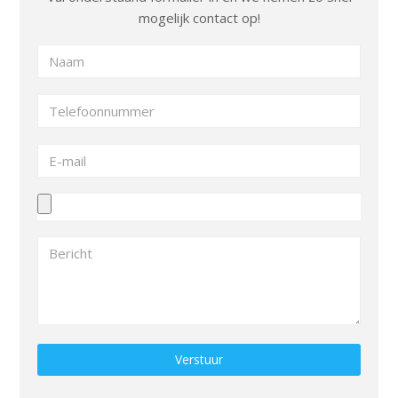
mogelijk contact op!
Gelieve dit veld leeg te laten.