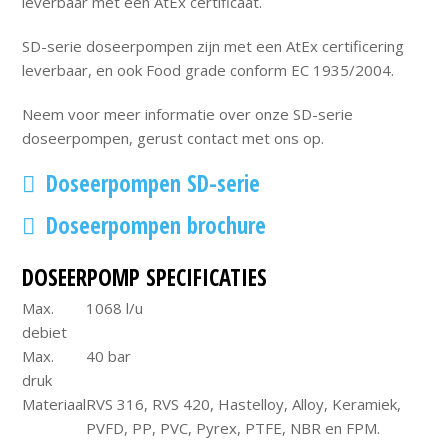
leverbaar met een AtEx certificaat.
SD-serie doseerpompen zijn met een AtEx certificering
leverbaar, en ook Food grade conform EC 1935/2004.
Neem voor meer informatie over onze SD-serie
doseerpompen, gerust contact met ons op.
Doseerpompen SD-serie
Doseerpompen brochure
DOSEERPOMP SPECIFICATIES
Max.
1068 l/u
debiet
Max.
40 bar
druk
Materiaal
RVS 316, RVS 420, Hastelloy, Alloy, Keramiek,
PVFD, PP, PVC, Pyrex, PTFE, NBR en FPM.