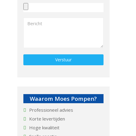
Gelieve dit veld leeg te laten.
Waarom Moes Pompen?
Professioneel advies
Korte levertijden
Hoge kwaliteit