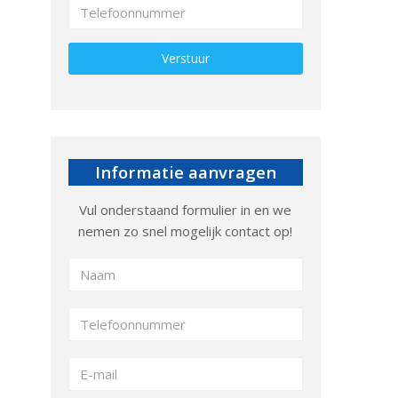
Gelieve dit veld leeg te laten.
Informatie aanvragen
Vul onderstaand formulier in en we
nemen zo snel mogelijk contact op!