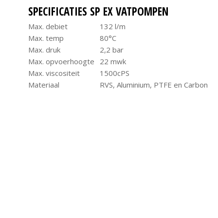
SPECIFICATIES SP EX VATPOMPEN
Max. debiet
132 l/m
Max. temp
80°C
Max. druk
2,2 bar
Max. opvoerhoogte
22 mwk
Max. viscositeit
1500cPS
Materiaal
RVS, Aluminium, PTFE en Carbon