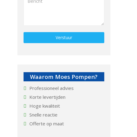
Gelieve dit veld leeg te laten.
Waarom Moes Pompen?
Professioneel advies
Korte levertijden
Hoge kwaliteit
Snelle reactie
Offerte op maat