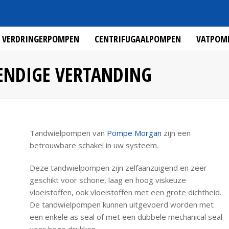
VERDRINGERPOMPEN
CENTRIFUGAALPOMPEN
VATPOM
ENDIGE VERTANDING
Tandwielpompen van
Pompe Morgan
zijn een
betrouwbare schakel in uw systeem.
Deze tandwielpompen zijn zelfaanzuigend en zeer
geschikt voor schone, laag en hoog viskeuze
vloeistoffen, ook vloeistoffen met een grote dichtheid.
De tandwielpompen kunnen uitgevoerd worden met
een enkele as seal of met een dubbele mechanical seal