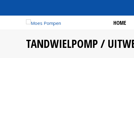
HOME
TANDWIELPOMP / UITW