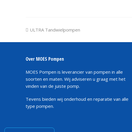
previous
ULTRA Tandwielpompen
post:
Over MOES Pompen
MOES Pompen is leverancier van pompen in alle
soorten en maten. Wij adviseren u graag met het
vinden van de juiste pomp.
Tevens bieden wij onderhoud en reparatie van alle
type pompen.