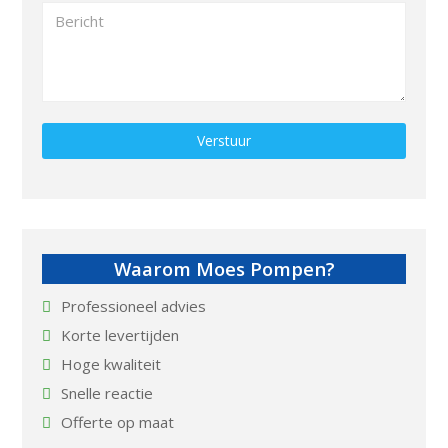
Gelieve dit veld leeg te laten.
Waarom Moes Pompen?
Professioneel advies
Korte levertijden
Hoge kwaliteit
Snelle reactie
Offerte op maat