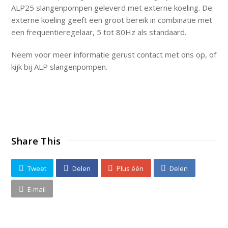
ALP25 slangenpompen geleverd met externe koeling. De
externe koeling geeft een groot bereik in combinatie met
een frequentieregelaar, 5 tot 80Hz als standaard.
Neem voor meer informatie gerust contact met ons op, of
kijk bij ALP slangenpompen.
Share This
Tweet
Delen
Plus één
Delen
E-mail