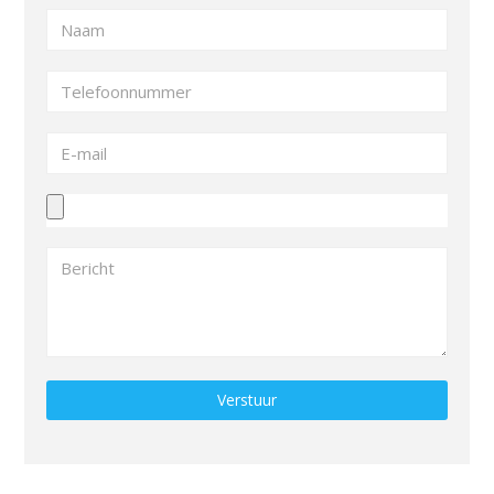
Gelieve dit veld leeg te laten.