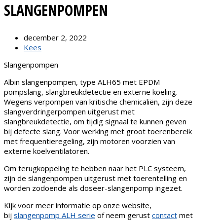
SLANGENPOMPEN
december 2, 2022
Kees
Slangenpompen
Albin slangenpompen, type ALH65 met EPDM
pompslang, slangbreukdetectie en externe koeling.
Wegens verpompen van kritische chemicaliën, zijn deze
slangverdringerpompen uitgerust met
slangbreukdetectie, om tijdig signaal te kunnen geven
bij defecte slang. Voor werking met groot toerenbereik
met frequentieregeling, zijn motoren voorzien van
externe koelventilatoren.
Om terugkoppeling te hebben naar het PLC systeem,
zijn de slangenpompen uitgerust met toerentelling en
worden zodoende als doseer-slangenpomp ingezet.
Kijk voor meer informatie op onze website,
bij
slangenpomp ALH serie
of neem gerust
contact
met