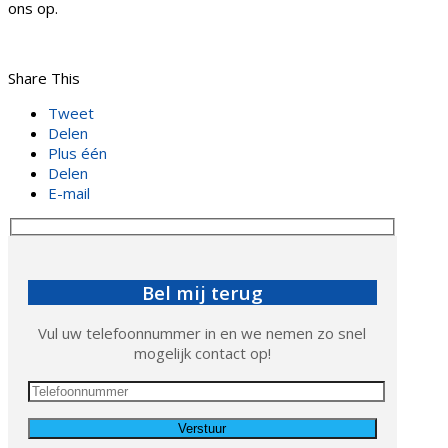
ons op.
Share This
Tweet
Delen
Plus één
Delen
E-mail
Bel mij terug
Vul uw telefoonnummer in en we nemen zo snel
mogelijk contact op!
Gelieve dit veld leeg te laten.