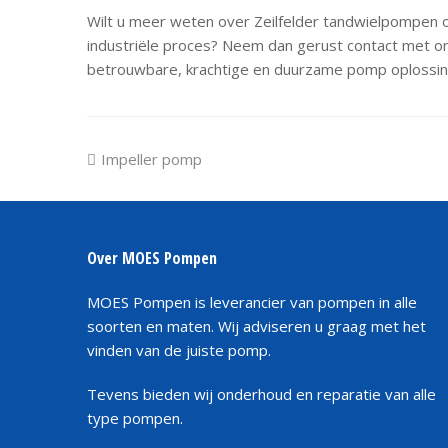
Wilt u meer weten over Zeilfelder tandwielpompen
industriële proces? Neem dan gerust contact met o
betrouwbare, krachtige en duurzame pomp oplossingen
previous
Impeller pomp
post:
Over MOES Pompen
MOES Pompen is leverancier van pompen in alle
soorten en maten. Wij adviseren u graag met het
vinden van de juiste pomp.
Tevens bieden wij onderhoud en reparatie van alle
type pompen.