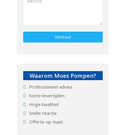
Gelieve dit veld leeg te laten.
Waarom Moes Pompen?
Professioneel advies
Korte levertijden
Hoge kwaliteit
Snelle reactie
Offerte op maat