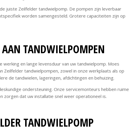
e juiste Zeilfelder tandwielpomp. De pompen zijn leverbaar
antspecifiek worden samengesteld. Grotere capaciteiten zijn op
E AAN TANDWIELPOMPEN
e werking en lange levensduur van uw tandwielpomp. Moes
n Zeilfelder tandwielpompen, zowel in onze werkplaats als op
ere de tandwielen, lageringen, afdichtingen en behuizing.
 en deskundige ondersteuning. Onze servicemonteurs hebben ruime
zorgen dat uw installatie snel weer operationeel is.
FELDER TANDWIELPOMP