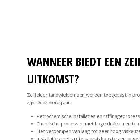
WANNEER BIEDT EEN ZE
UITKOMST?
Zeilfelder tandwielpompen worden toegepast in pr
zijn. Denk hierbij aan:
Petrochemische installaties en raffinageproces
Chemische processen met hoge drukken en te
Het verpompen van laag tot zeer hoog viskeuze
Installaties met grote aanzuighoogtes en lange 