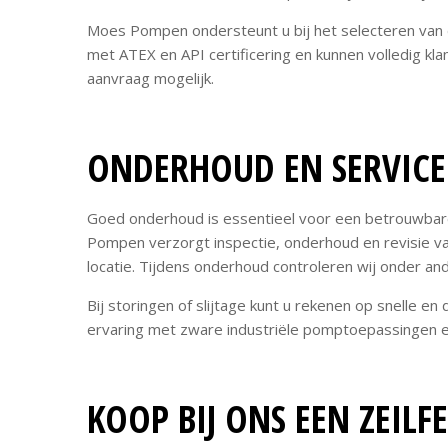
Moes Pompen ondersteunt u bij het selecteren van d
met ATEX en API certificering en kunnen volledig kl
aanvraag mogelijk.
ONDERHOUD EN SERVIC
Goed onderhoud is essentieel voor een betrouwbar
Pompen verzorgt inspectie, onderhoud en revisie va
locatie. Tijdens onderhoud controleren wij onder and
Bij storingen of slijtage kunt u rekenen op snelle
ervaring met zware industriële pomptoepassingen en 
KOOP BIJ ONS EEN ZEIL