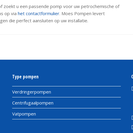
 of zoekt u een passende pomp voor uw petrochemische of
ns op via
het contactformulier
. Moes Pompen levert
 die perfect aansluiten op uw installatie.
Type pompen
Verdringerpompen
Centrifugaalpompen
Vatpompen