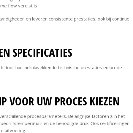
me flow vereist is
ndigheden en leveren consistente prestaties, ook bij continue
EN SPECIFICATIES
ch door hun indrukwekkende technische prestaties en brede
MP VOOR UW PROCES KIEZEN
erschillende procesparameters. Belangrijke factoren zijn het
 bedrijfstemperatuur en de benodigde druk. Ook certificeringen
e uitvoering.