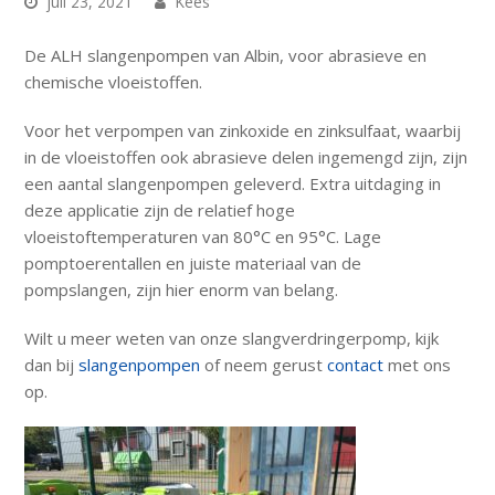
juli 23, 2021
Kees
De ALH slangenpompen van Albin, voor abrasieve en
chemische vloeistoffen.
Voor het verpompen van zinkoxide en zinksulfaat, waarbij
in de vloeistoffen ook abrasieve delen ingemengd zijn, zijn
een aantal slangenpompen geleverd. Extra uitdaging in
deze applicatie zijn de relatief hoge
vloeistoftemperaturen van 80°C en 95°C. Lage
pomptoerentallen en juiste materiaal van de
pompslangen, zijn hier enorm van belang.
Wilt u meer weten van onze slangverdringerpomp, kijk
dan bij
slangenpompen
of neem gerust
contact
met ons
op.