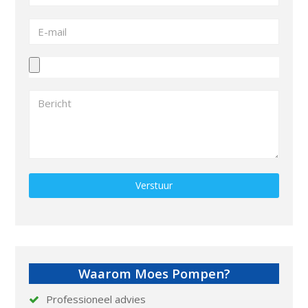
Gelieve dit veld leeg te laten.
Waarom Moes Pompen?
Professioneel advies