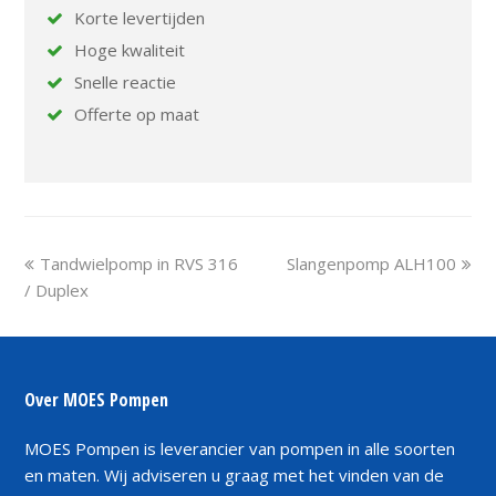
Korte levertijden
Hoge kwaliteit
Snelle reactie
Offerte op maat
previous
next
Tandwielpomp in RVS 316
Slangenpomp ALH100
post:
post:
/ Duplex
Over MOES Pompen
MOES Pompen is leverancier van pompen in alle soorten
en maten. Wij adviseren u graag met het vinden van de