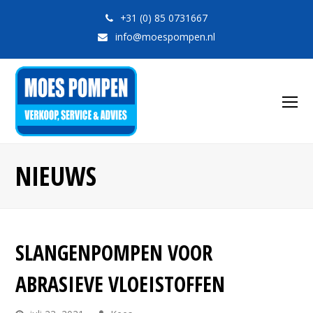
+31 (0) 85 0731667
info@moespompen.nl
O
Mo
M
NIEUWS
SLANGENPOMPEN VOOR
ABRASIEVE VLOEISTOFFEN