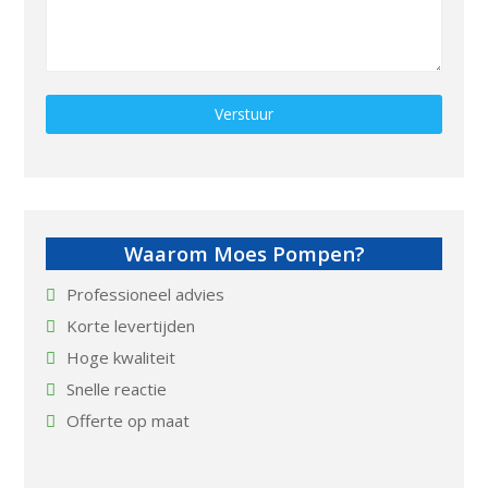
Gelieve dit veld leeg te laten.
Waarom Moes Pompen?
Professioneel advies
Korte levertijden
Hoge kwaliteit
Snelle reactie
Offerte op maat