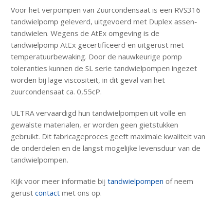
Voor het verpompen van Zuurcondensaat is een RVS316
tandwielpomp geleverd, uitgevoerd met Duplex assen-
tandwielen. Wegens de AtEx omgeving is de
tandwielpomp AtEx gecertificeerd en uitgerust met
temperatuurbewaking. Door de nauwkeurige pomp
toleranties kunnen de SL serie tandwielpompen ingezet
worden bij lage viscositeit, in dit geval van het
zuurcondensaat ca. 0,55cP.
ULTRA vervaardigd hun tandwielpompen uit volle en
gewalste materialen, er worden geen gietstukken
gebruikt. Dit fabricageproces geeft maximale kwaliteit van
de onderdelen en de langst mogelijke levensduur van de
tandwielpompen.
Kijk voor meer informatie bij
tandwielpompen
of neem
gerust
contact
met ons op.