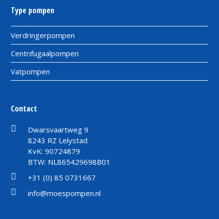
Type pompen
Verdringerpompen
Centrifugaalpompen
Vatpompen
Contact
Dwarsvaartweg 9
8243 RZ Lelystad
KvK: 90724879
BTW: NL865429698B01
+31 (0) 85 0731667
info@moespompen.nl