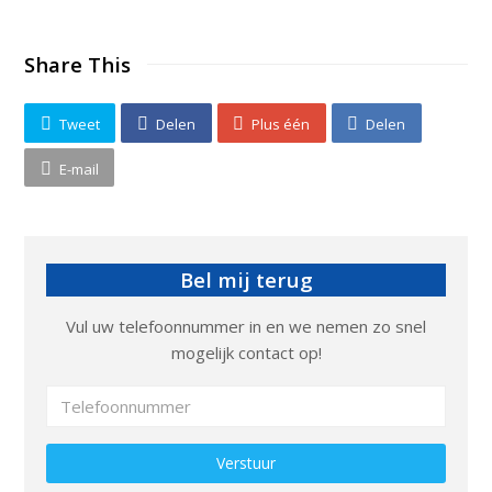
Share This
Tweet
Delen
Plus één
Delen
E-mail
Bel mij terug
Vul uw telefoonnummer in en we nemen zo snel
mogelijk contact op!
Gelieve dit veld leeg te laten.