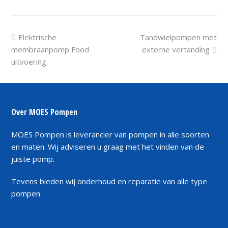
previous
next
Elektrische
Tandwielpompen met
post:
post:
membraanpomp Food
externe vertanding
uitvoering
Over MOES Pompen
MOES Pompen is leverancier van pompen in alle soorten
en maten. Wij adviseren u graag met het vinden van de
juiste pomp.
Tevens bieden wij onderhoud en reparatie van alle type
pompen.