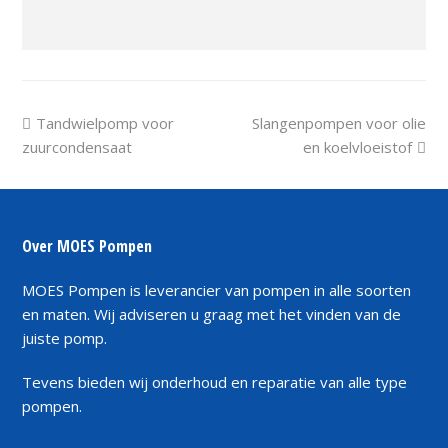
previous
next
Tandwielpomp voor
Slangenpompen voor olie
post:
post:
zuurcondensaat
en koelvloeistof
Over MOES Pompen
MOES Pompen is leverancier van pompen in alle soorten
en maten. Wij adviseren u graag met het vinden van de
juiste pomp.
Tevens bieden wij onderhoud en reparatie van alle type
pompen.