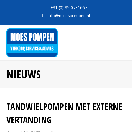
+31 (0) 85 0731667
info@moespompen.nl
O
Mo
M
NIEUWS
TANDWIELPOMPEN MET EXTERNE
VERTANDING