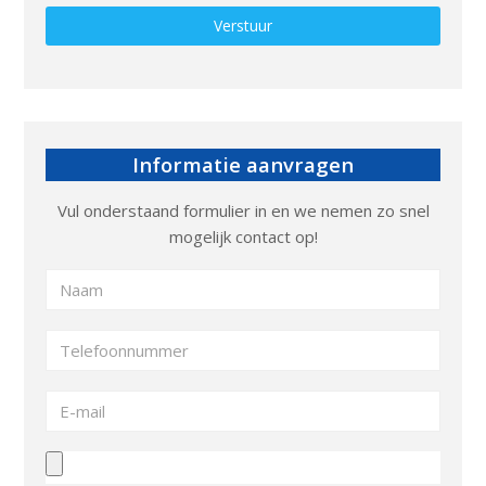
Gelieve dit veld leeg te laten.
Informatie aanvragen
Vul onderstaand formulier in en we nemen zo snel
mogelijk contact op!