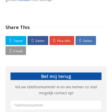
Share This
Tweet
Delen
Plus één
Delen
E-mail
Bel mij terug
Vul uw telefoonnummer in en we nemen zo snel
mogelijk contact op!