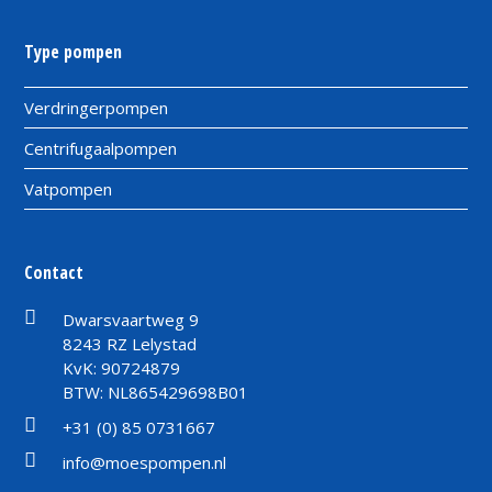
Type pompen
Verdringerpompen
Centrifugaalpompen
Vatpompen
Contact
Dwarsvaartweg 9
8243 RZ Lelystad
KvK: 90724879
BTW: NL865429698B01
+31 (0) 85 0731667
info@moespompen.nl