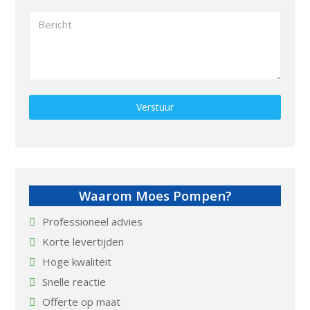
Gelieve dit veld leeg te laten.
Waarom Moes Pompen?
Professioneel advies
Korte levertijden
Hoge kwaliteit
Snelle reactie
Offerte op maat