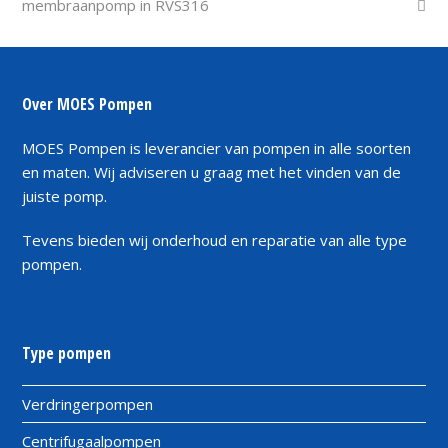
post:
post:
membraanpomp in RVS316
Over MOES Pompen
MOES Pompen is leverancier van pompen in alle soorten
en maten. Wij adviseren u graag met het vinden van de
juiste pomp.
Tevens bieden wij onderhoud en reparatie van alle type
pompen.
Type pompen
Verdringerpompen
Centrifugaalpompen