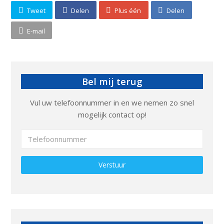
Tweet
Delen
Plus één
Delen
E-mail
Bel mij terug
Vul uw telefoonnummer in en we nemen zo snel
mogelijk contact op!
Gelieve dit veld leeg te laten.